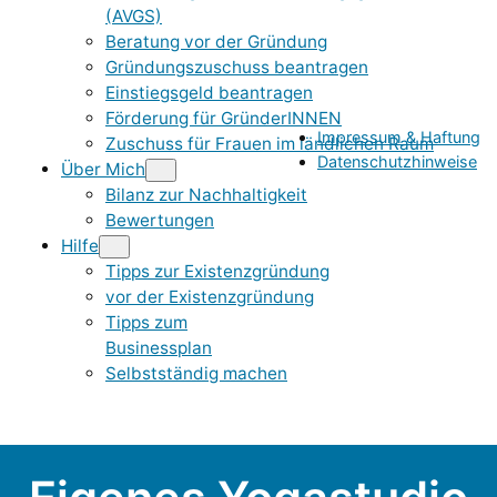
(AVGS)
Beratung vor der Gründung
Gründungszuschuss beantragen
Einstiegsgeld beantragen
Förderung für GründerINNEN
Impressum & Haftung
Zuschuss für Frauen im ländlichen Raum
Datenschutzhinweise
Über Mich
Bilanz zur Nachhaltigkeit
Bewertungen
Hilfe
Tipps zur Existenzgründung
vor der Existenzgründung
Tipps zum
Businessplan
Selbstständig machen