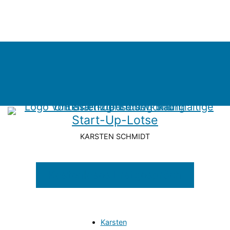
Start-Up-Lotse
KARSTEN SCHMIDT
Kostenloses Erstgespräch
Karsten