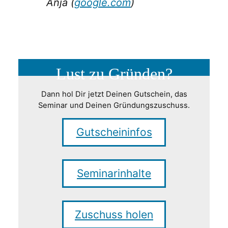
Anja (
google.com
)
Lust zu Gründen?
Dann hol Dir jetzt Deinen Gutschein, das
Seminar und Deinen Gründungszuschuss.
Gutscheininfos
Seminarinhalte
Zuschuss holen