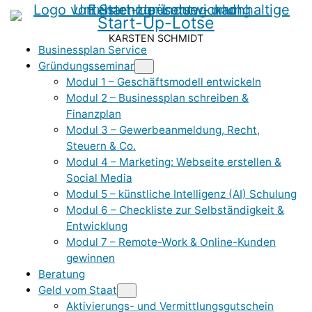
Start-Up-Lotse
KARSTEN SCHMIDT
Businessplan Service
Gründungsseminar
Modul 1 – Geschäfts­modell entwickeln
Modul 2 – Businessplan schreiben &
Finanzplan
Modul 3 – Gewerbe­anmeldung, Recht,
Steuern & Co.
Modul 4 – Marketing: Webseite erstellen &
Social Media
Modul 5 – künstliche Intelligenz (AI) Schulung
Modul 6 – Checkliste zur Selbständigkeit &
Entwicklung
Modul 7 – Remote-Work & Online-Kunden
gewinnen
Beratung
Geld vom Staat
Aktivierungs- und Vermittlungsgutschein