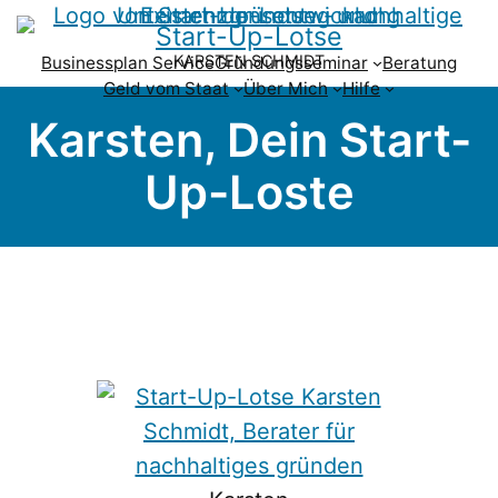
Start-Up-Lotse
KARSTEN SCHMIDT
Businessplan Service
Gründungsseminar
Beratung
Geld vom Staat
Über Mich
Hilfe
Karsten, Dein Start-
Up-Loste