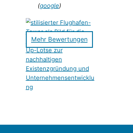
(
google
)
Mehr Bewertungen