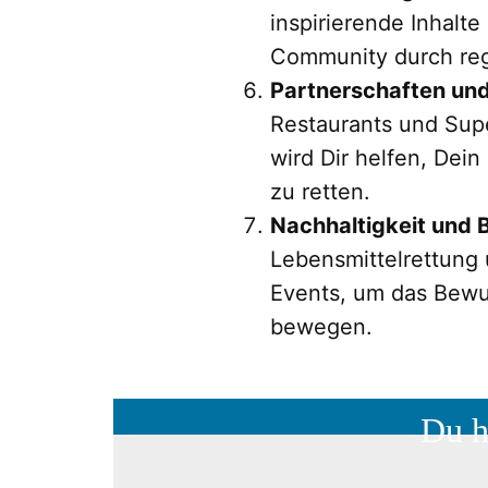
inspirierende Inhalt
Community durch reg
Partnerschaften un
Restaurants und Supe
wird Dir helfen, Dei
zu retten.
Nachhaltigkeit und 
Lebensmittelrettung
Events, um das Bew
bewegen.
Du h