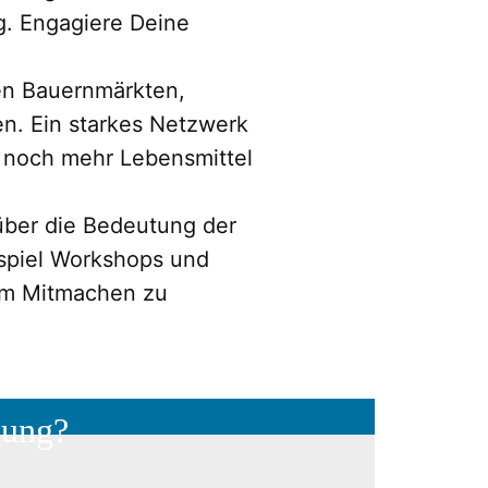
g. Engagiere Deine
len Bauernmärkten,
n. Ein starkes Netzwerk
t noch mehr Lebensmittel
t über die Bedeutung der
spiel Workshops und
um Mitmachen zu
dung?