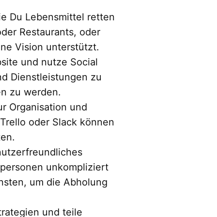
ie Du Lebensmittel retten
der Restaurants, oder
ne Vision unterstützt.
ite und nutze Social
nd Dienstleistungen zu
en zu werden.
zur Organisation und
 Trello oder Slack können
ten.
nutzerfreundliches
tpersonen unkompliziert
ensten, um die Abholung
trategien und teile