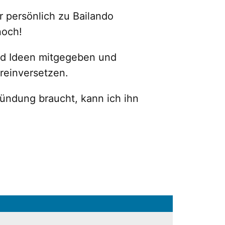
 persönlich zu Bailando
noch!
und Ideen mitgegeben und
 reinversetzen.
ündung braucht, kann ich ihn