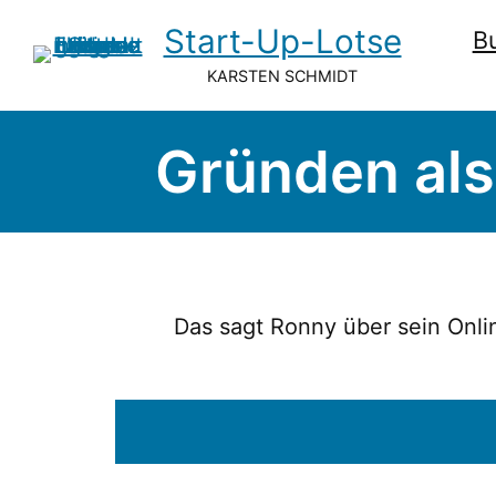
Start-Up-Lotse
B
KARSTEN SCHMIDT
Gründen als
Das sagt Ronny über sein Onl