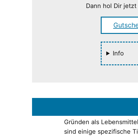
Dann hol Dir jet
Gutsche
Info
Gründen als Lebensmittel
sind einige spezifische 