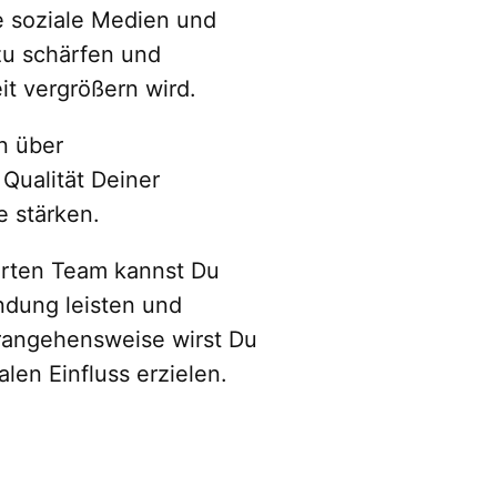
e soziale Medien und
zu schärfen und
it vergrößern wird.
n über
 Qualität Deiner
e stärken.
ierten Team kannst Du
dung leisten und
erangehensweise wirst Du
len Einfluss erzielen.