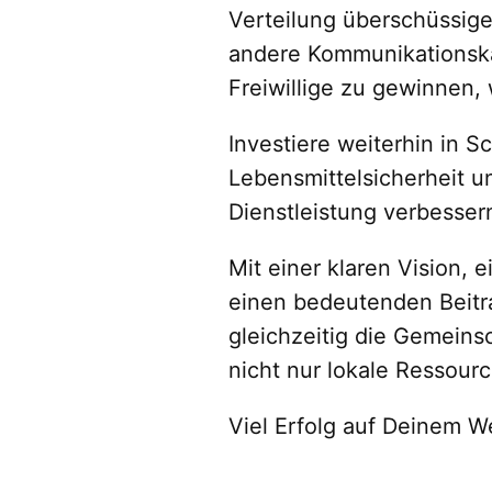
Verteilung überschüssige
andere Kommunikationskan
Freiwillige zu gewinnen,
Investiere weiterhin in 
Lebensmittelsicherheit un
Dienstleistung verbessern
Mit einer klaren Vision,
einen bedeutenden Beitr
gleichzeitig die Gemeins
nicht nur lokale Ressour
Viel Erfolg auf Deinem We