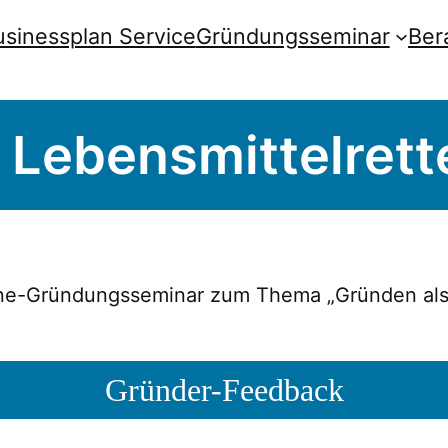
usinessplan Service
Gründungsseminar
Ber
 Lebensmittelrett
ine-Gründungsseminar zum Thema „Gründen als L
Gründer-Feedback