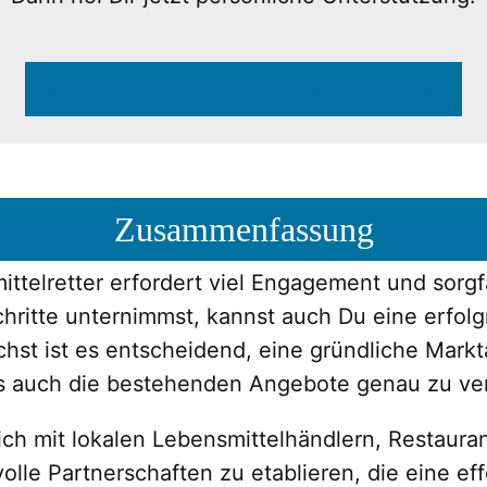
Hol Dir einen kostenlosen Info-Termin
Zusammenfassung
ttelretter erfordert viel Engagement und sorgf
chritte unternimmst, kannst auch Du eine erfol
ächst ist es entscheidend, eine gründliche Mark
s auch die bestehenden Angebote genau zu ve
ch mit lokalen Lebensmittelhändlern, Restaur
olle Partnerschaften zu etablieren, die eine e