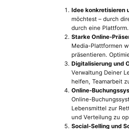
Idee konkretisieren
möchtest – durch dir
durch eine Plattform.
Starke Online-Präse
Media-Plattformen wi
präsentieren. Optim
Digitalisierung und
Verwaltung Deiner Le
helfen, Teamarbeit z
Online-Buchungssys
Online-Buchungssyst
Lebensmittel zur Ret
und Verteilung zu op
Social-Selling und 