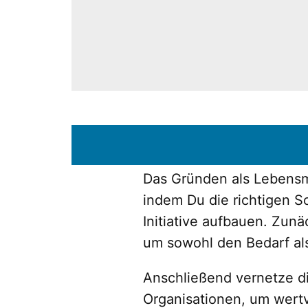
Das Gründen als Lebensmi
indem Du die richtigen S
Initiative aufbauen. Zun
um sowohl den Bedarf al
Anschließend vernetze di
Organisationen, um wertv