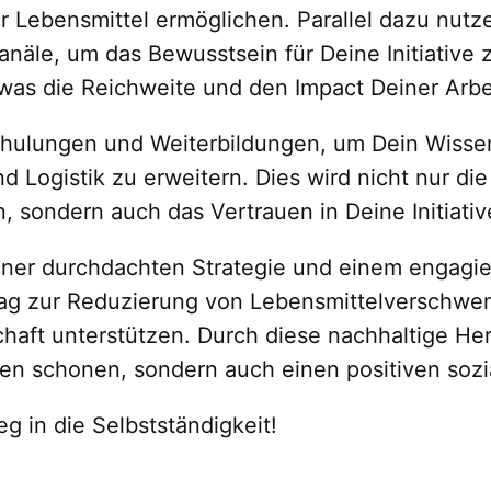
r Lebensmittel ermöglichen. Parallel dazu nutz
äle, um das Bewusstsein für Deine Initiative 
 was die Reichweite und den Impact Deiner Arbe
Schulungen und Weiterbildungen, um Dein Wisse
d Logistik zu erweitern. Dies wird nicht nur die
, sondern auch das Vertrauen in Deine Initiativ
 einer durchdachten Strategie und einem engag
ag zur Reduzierung von Lebensmittelverschwen
chaft unterstützen. Durch diese nachhaltige H
cen schonen, sondern auch einen positiven sozia
g in die Selbstständigkeit!