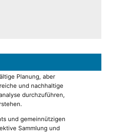
ältige Planung, aber
greiche und nachhaltige
tanalyse durchzuführen,
rstehen.
ants und gemeinnützigen
ffektive Sammlung und