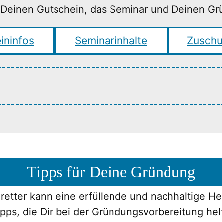
zt Deinen Gutschein, das Seminar und Deinen G
ininfos
Seminarinhalte
Zuschu
Tipps für Deine Gründung
retter kann eine erfüllende und nachhaltige He
Tipps, die Dir bei der Gründungsvorbereitung he