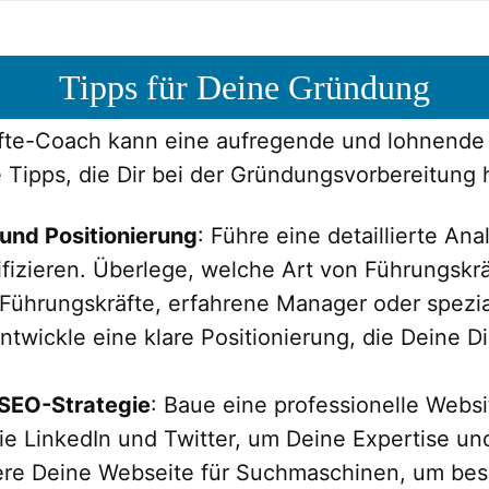
Tipps für Deine Gründung
fte-Coach kann eine aufregende und lohnende 
e Tipps, die Dir bei der Gründungsvorbereitung
und Positionierung
: Führe eine detaillierte An
ifizieren. Überlege, welche Art von Führungsk
Führungskräfte, erfahrene Manager oder spezial
twickle eine klare Positionierung, die Deine D
 SEO-Strategie
: Baue eine professionelle Websi
e LinkedIn und Twitter, um Deine Expertise un
iere Deine Webseite für Suchmaschinen, um be