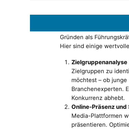
Gründen als Führungskrä
Hier sind einige wertvoll
Zielgruppenanalyse 
Zielgruppen zu ident
möchtest – ob junge 
Branchenexperten. En
Konkurrenz abhebt.
Online-Präsenz und
Media-Plattformen wi
präsentieren. Optim