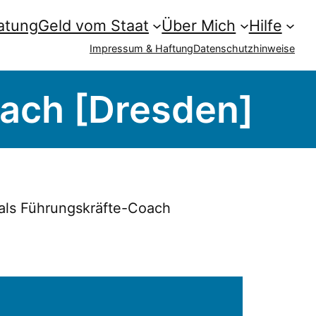
atung
Geld vom Staat
Über Mich
Hilfe
Impressum & Haftung
Datenschutzhinweise
ach [Dresden]
als Führungskräfte-Coach