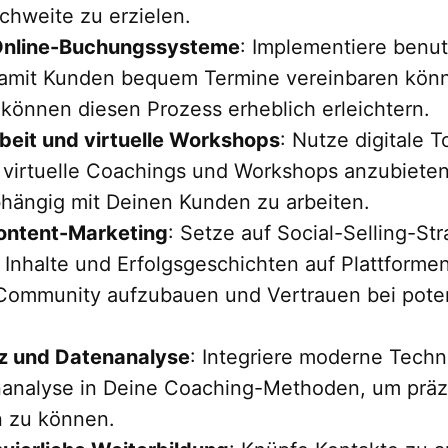
chweite zu erzielen.
 Online-Buchungssysteme
: Implementiere benut
mit Kunden bequem Termine vereinbaren könne
önnen diesen Prozess erheblich erleichtern.
eit und virtuelle Workshops
: Nutze digitale 
virtuelle Coachings und Workshops anzubieten.
bhängig mit Deinen Kunden zu arbeiten.
Content-Marketing
: Setze auf Social-Selling-Str
Inhalte und Erfolgsgeschichten auf Plattformen 
e Community aufzubauen und Vertrauen bei pote
nz und Datenanalyse
: Integriere moderne Techn
enanalyse in Deine Coaching-Methoden, um präz
 zu können.