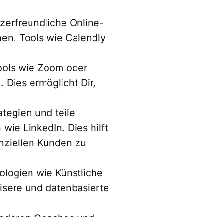
zerfreundliche Online-
n. Tools wie Calendly
Tools wie Zoom oder
 Dies ermöglicht Dir,
ategien und teile
wie LinkedIn. Dies hilft
nziellen Kunden zu
ologien wie Künstliche
isere und datenbasierte