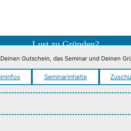
Lust zu Gründen?
zt Deinen Gutschein, das Seminar und Deinen G
ininfos
Seminarinhalte
Zuschu