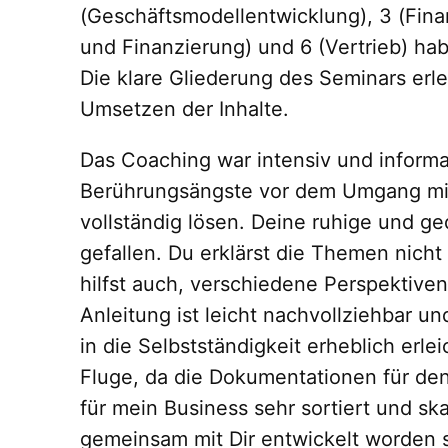
(Geschäftsmodellentwicklung), 3 (Fina
und Finanzierung) und 6 (Vertrieb) ha
Die klare Gliederung des Seminars erl
Umsetzen der Inhalte.
Das Coaching war intensiv und informa
Berührungsängste vor dem Umgang mi
vollständig lösen. Deine ruhige und ge
gefallen. Du erklärst die Themen nicht
hilfst auch, verschiedene Perspektiven
Anleitung ist leicht nachvollziehbar u
in die Selbstständigkeit erheblich erlei
Fluge, da die Dokumentationen für den
für mein Business sehr sortiert und skali
gemeinsam mit Dir entwickelt worden si