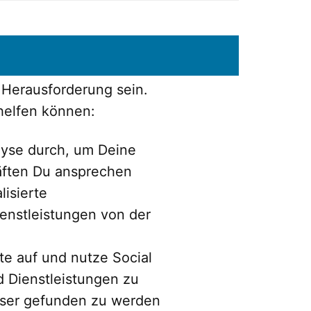
Herausforderung sein.
 helfen können:
alyse durch, um Deine
räften Du ansprechen
isierte
ienstleistungen von der
te auf und nutze Social
d Dienstleistungen zu
sser gefunden zu werden