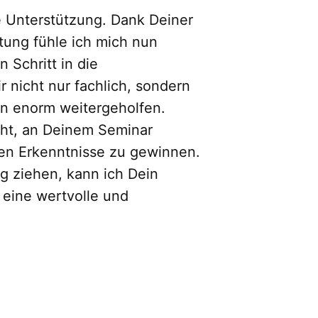
e Unterstützung. Dank Deiner
ung fühle ich mich nun
 Schritt in die
r nicht nur fachlich, sondern
en enorm weitergeholfen.
ht, an Deinem Seminar
en Erkenntnisse zu gewinnen.
g ziehen, kann ich Dein
eine wertvolle und