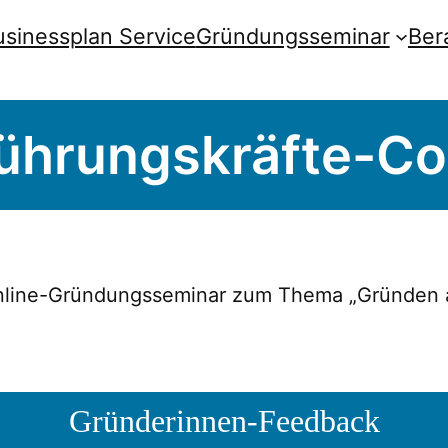
usinessplan Service
Gründungsseminar
Ber
Führungskräfte-Co
m Online-Gründungsseminar zum Thema „Gründen 
Gründerinnen-Feedback