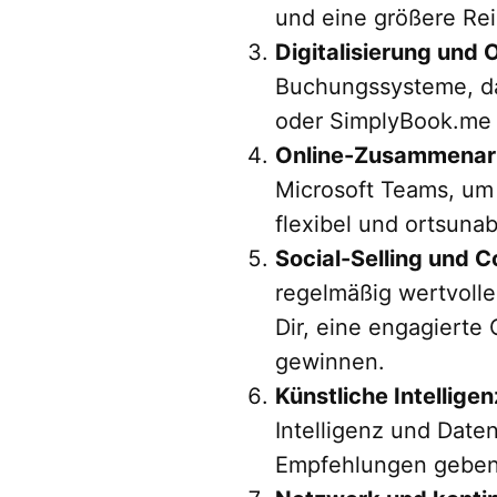
und eine größere Rei
Digitalisierung und
Buchungssysteme, da
oder SimplyBook.me k
Online-Zusammenarb
Microsoft Teams, um 
flexibel und ortsuna
Social-Selling und 
regelmäßig wertvolle 
Dir, eine engagiert
gewinnen.
Künstliche Intellige
Intelligenz und Dat
Empfehlungen geben