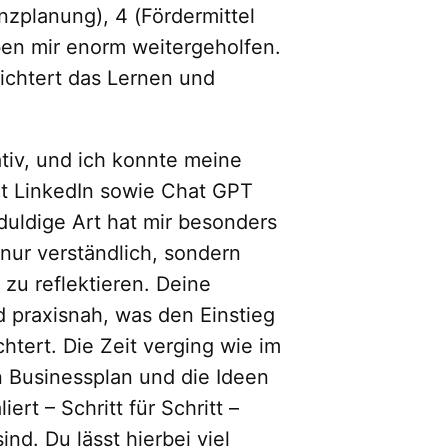
nzplanung), 4 (Fördermittel
ben mir enorm weitergeholfen.
eichtert das Lernen und
tiv, und ich konnte meine
t LinkedIn sowie Chat GPT
duldige Art hat mir besonders
 nur verständlich, sondern
 zu reflektieren. Deine
nd praxisnah, was den Einstieg
chtert. Die Zeit verging wie im
 Businessplan und die Ideen
ert – Schritt für Schritt –
nd. Du lässt hierbei viel