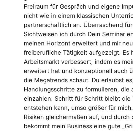
Freiraum für Gespräch und eigene Impul
nicht wie in einem klassischen Unterri
partnerschaftlich an. Überraschend für
Sichtweisen ich durch Dein Seminar en
meinen Horizont erweitert und mir ne
freiberufliche Tätigkeit aufgezeigt. Es
Arbeitsmarkt verbessert, indem es me
erweitert hat und konzeptionell auch ü
die Megatrends schaut. Du erlaubst e
Handlungsschritte zu formulieren, die 
einzahlen. Schritt für Schritt bleibt d
entstehen kann, umso größer für mich
Risiken gleichermaßen auf, und durch 
bekommt mein Business eine gute „Griff