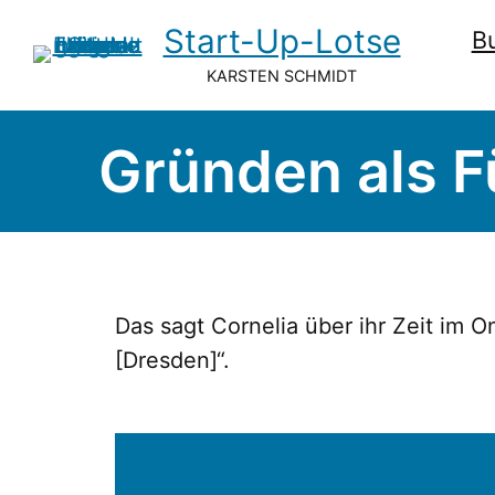
Start-Up-Lotse
B
KARSTEN SCHMIDT
Gründen als 
Das sagt Cornelia über ihr Zeit i
[Dresden]“.