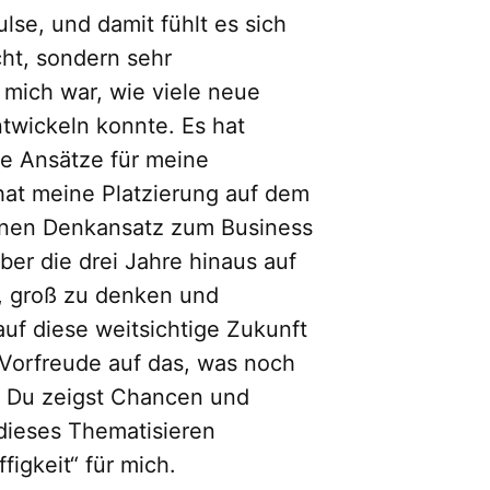
se, und damit fühlt es sich
cht, sondern sehr
 mich war, wie viele neue
twickeln konnte. Es hat
ue Ansätze für meine
 hat meine Platzierung auf dem
inen Denkansatz zum Business
ber die drei Jahre hinaus auf
s, groß zu denken und
auf diese weitsichtige Zukunft
ie Vorfreude auf das, was noch
. Du zeigst Chancen und
dieses Thematisieren
igkeit“ für mich.