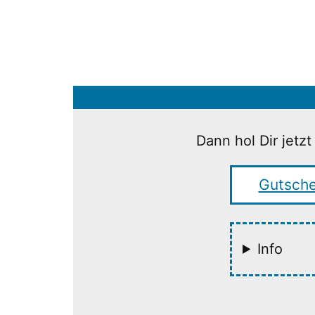
Dann hol Dir jet
Gutsche
Info