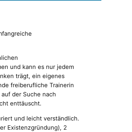
mfangreiche
lichen
en und kann es nur jedem
nken trägt, ein eigenes
e freiberufliche Trainerin
 auf der Suche nach
cht enttäuscht.
iert und leicht verständlich.
er Existenzgründung), 2