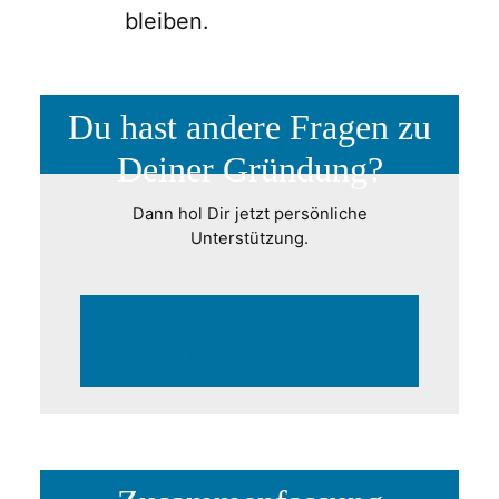
bleiben.
Du hast andere Fragen zu
Deiner Gründung?
Dann hol Dir jetzt persönliche
Unterstützung.
Hol Dir einen kostenlosen
Info-Termin