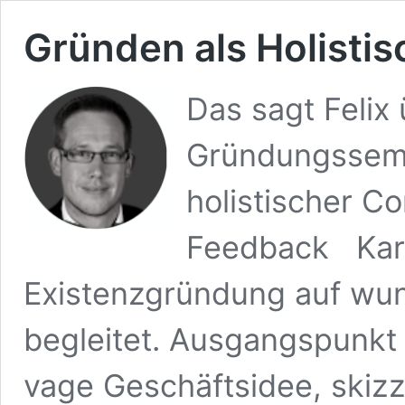
Gründen als Holistis
Das sagt Felix 
Gründungssemi
holistischer Co
Feedback Kars
Existenzgründung auf wund
begleitet. Ausgangspunkt 
vage Geschäftsidee, skizz